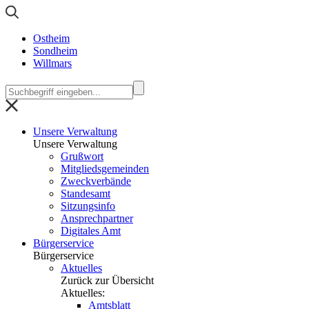
Ostheim
Sondheim
Willmars
Unsere Verwaltung
Unsere Verwaltung
Grußwort
Mitgliedsgemeinden
Zweckverbände
Standesamt
Sitzungsinfo
Ansprechpartner
Digitales Amt
Bürgerservice
Bürgerservice
Aktuelles
Zurück zur Übersicht
Aktuelles:
Amtsblatt