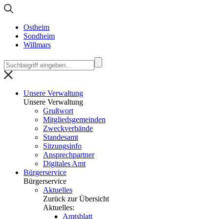
Ostheim
Sondheim
Willmars
Unsere Verwaltung
Unsere Verwaltung
Grußwort
Mitgliedsgemeinden
Zweckverbände
Standesamt
Sitzungsinfo
Ansprechpartner
Digitales Amt
Bürgerservice
Bürgerservice
Aktuelles
Zurück zur Übersicht
Aktuelles:
Amtsblatt