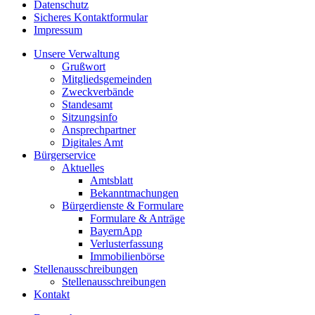
Datenschutz
Sicheres Kontaktformular
Impressum
Unsere Verwaltung
Grußwort
Mitgliedsgemeinden
Zweckverbände
Standesamt
Sitzungsinfo
Ansprechpartner
Digitales Amt
Bürgerservice
Aktuelles
Amtsblatt
Bekanntmachungen
Bürgerdienste & Formulare
Formulare & Anträge
BayernApp
Verlusterfassung
Immobilienbörse
Stellenausschreibungen
Stellenausschreibungen
Kontakt