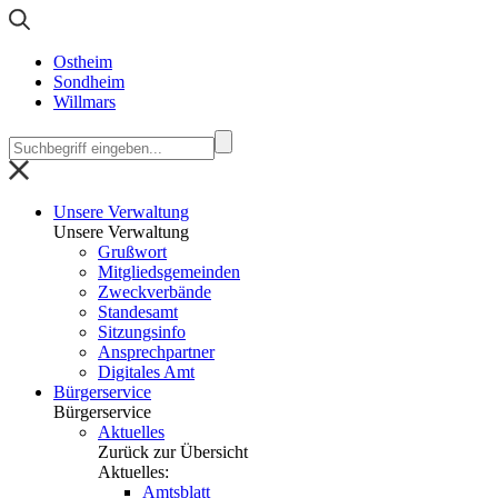
Ostheim
Sondheim
Willmars
Unsere Verwaltung
Unsere Verwaltung
Grußwort
Mitgliedsgemeinden
Zweckverbände
Standesamt
Sitzungsinfo
Ansprechpartner
Digitales Amt
Bürgerservice
Bürgerservice
Aktuelles
Zurück zur Übersicht
Aktuelles:
Amtsblatt